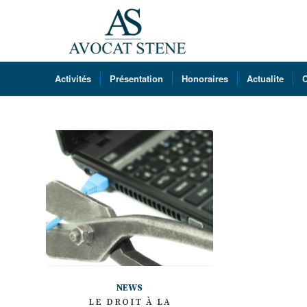
Activités
Présentation
Honoraires
Actualite
C
NEWS
LE DROIT À LA